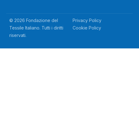
© 2026 Fondazione del
Privacy Policy
Tessile Italiano. Tutti i diritti
Cookie Policy
riservati.